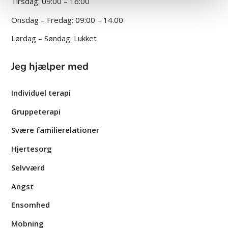
Tirsdag: 09:00 – 16:00
Onsdag – Fredag: 09:00 – 14.00
Lørdag – Søndag: Lukket
Jeg hjælper med
Individuel terapi
Gruppe­terapi
Svære familie­relationer
Hjertesorg
Selvværd
Angst
Ensomhed
Mobning