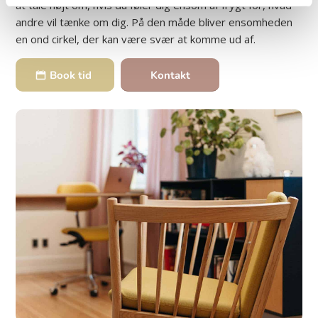
at tale højt om, hvis du føler dig ensom af frygt for, hvad
andre vil tænke om dig. På den måde bliver ensomheden
en ond cirkel, der kan være svær at komme ud af.
Book tid
Kontakt