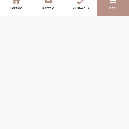
Forside
Kontakt
20 84 42 34
Menu