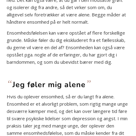
og isolerer dig fra andre, så det virker som om, du
alligevel selv foretrækker at være alene. Begge måder at
håndtere ensomhed på er helt normalt.
Ensomhedsfølelsen kan være opstået af flere forskellige
grunde. Måske føler du dig ekskluderet fra et fællesskab,
du gerne vil være en del af? Ensomheden kan også være
opstået pga. nogle af de erfaringer, du har gjort dig i
barndommen, og som du ubevidst bærer med dig.
“
”
Jeg føler mig alene
Hvis du oplever ensomhed, så er du langt fra alene.
Ensomhed er et alvorligt problem, som rigtig mange unge
desværre kæmper med, og det kan over længere tid føre
til svære psykiske lidelser som depression og angst. I min
praksis taler jeg med mange unge, der oplever den
samme ensomhedsfølelse, som du måske kender fra dit