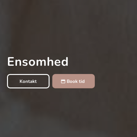
Ensomhed
Kontakt
Book tid