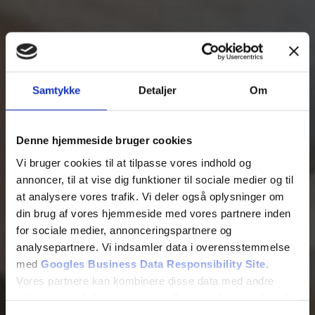
Samtykke
Detaljer
Om
Denne hjemmeside bruger cookies
Vi bruger cookies til at tilpasse vores indhold og
annoncer, til at vise dig funktioner til sociale medier og til
at analysere vores trafik. Vi deler også oplysninger om
din brug af vores hjemmeside med vores partnere inden
for sociale medier, annonceringspartnere og
analysepartnere. Vi indsamler data i overensstemmelse
med
Googles Business Data Responsibility Site
.
Vores partnere kan kombinere disse data med andre
oplysninger, du har givet dem, eller som de har indsamlet
fra din brug af deres tjenester.