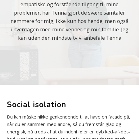
empatiske og forstående tilgang til mine
problemer, har Tenna gjort de svære samtaler
nemmere for mig, ikke kun hos hende, men også
i hverdagen med mine venner og min familie. Jeg
kan uden den mindste tvivl anbefale Tenna
Social isolation
Du kan måske nikke genkendende til at have en facade på,
når du er sammen med andre, så du fremstår glad og
energisk, på trods af at du indeni føler en dyb ked-af-det-
hed. Det kan også være, at du går i den modsatte grøft