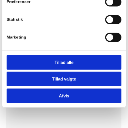
Præferencer
Statistik
Marketing
Tillad alle
Tillad valgte
Afvis