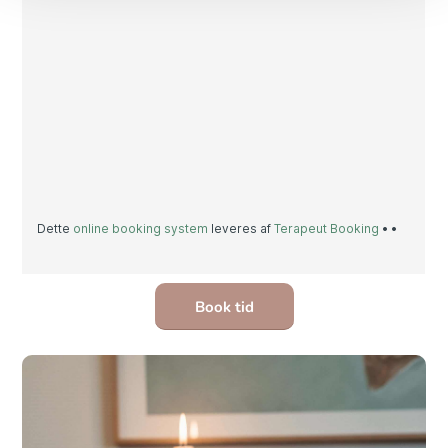
Book tid