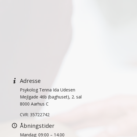
Adresse
Psykolog Tenna Ida Udesen
Mejlgade 46b (baghuset), 2. sal
8000 Aarhus C
CVR: 35722742
Åbningstider
Mandag: 09:00 – 14.00