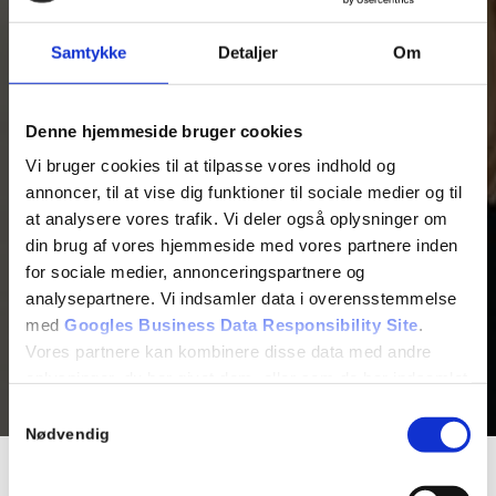
Samtykke
Detaljer
Om
Denne hjemmeside bruger cookies
Vi bruger cookies til at tilpasse vores indhold og
annoncer, til at vise dig funktioner til sociale medier og til
at analysere vores trafik. Vi deler også oplysninger om
din brug af vores hjemmeside med vores partnere inden
for sociale medier, annonceringspartnere og
analysepartnere. Vi indsamler data i overensstemmelse
med
Googles Business Data Responsibility Site
.
Vores partnere kan kombinere disse data med andre
oplysninger, du har givet dem, eller som de har indsamlet
fra din brug af deres tjenester.
Samtykkevalg
Nødvendig
Se Cookie & Privatlivspolitik
her